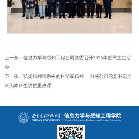
上一条：
信息力学与感知工程公司党委召开2025年度民主生活
会
下一条：
弘扬精神谱系中的科学家精神丨 力感公司党委书记金
科为本科生讲授思政课