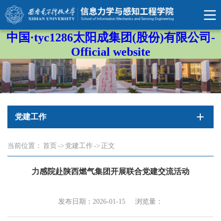
中国·tyc1286太阳成集团(股份)有限公司-
Official website
党建工作
当前位置：
首页
->
党建工作
->
正文
力感院赴陕西燃气集团开展联合党建交流活动
发布日期：2026-01-15
浏览量：