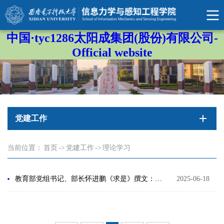
中国·tyc1286太阳成集团(股份)有限公司-
Official website
党建工作
当前位置：
首页
->
党建工作
->
理论学习
教育部党组书记、部长怀进鹏《求是》撰文：把教育强国的宏伟蓝图变为美好现实
2025-06-18