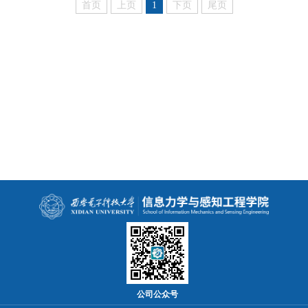
首页
上页
1
下页
尾页
公司公众号